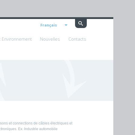
Français
t Environnement
Nouvelles
Contacts
isons et connections de câbles électriques et
ctroniques. Ex. Industrie automobile