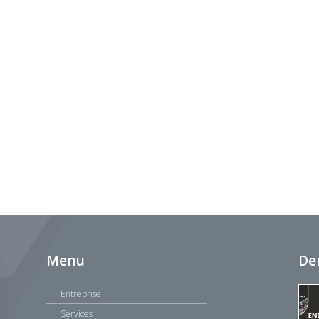
Menu
De
Entreprise
Services