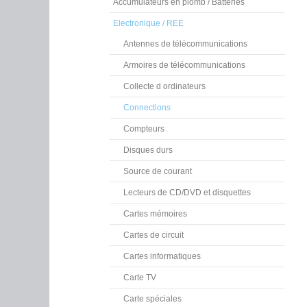
Accumulateurs en plomb / Batteries
Electronique / REE
Antennes de télécommunications
Armoires de télécommunications
Collecte d ordinateurs
Connections
Compteurs
Disques durs
Source de courant
Lecteurs de CD/DVD et disquettes
Cartes mémoires
Cartes de circuit
Cartes informatiques
Carte TV
Carte spéciales