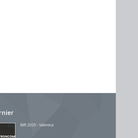
rnier
BIR 2025 - Valenica
novembre 11, 2019