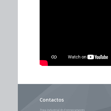
Contactos
Zona Industrial do Entroncamento