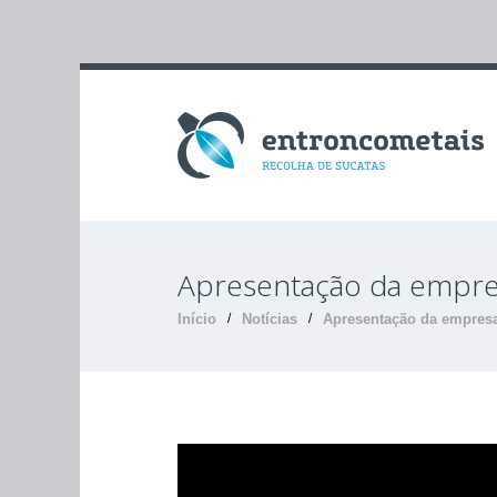
Apresentação da empr
Início
/
Notícias
/
Apresentação da empres