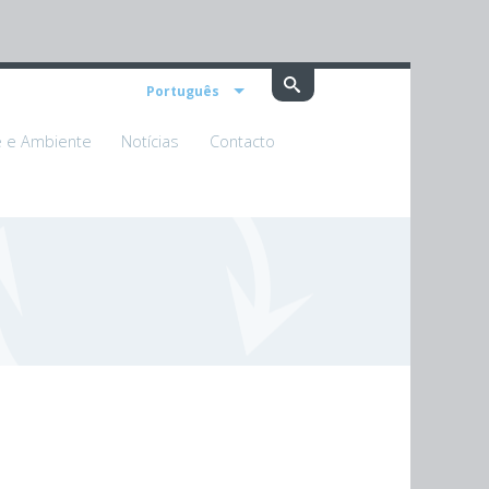
Português
e e Ambiente
Notícias
Contacto