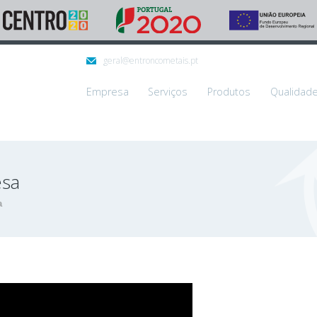
geral@entroncometais.pt
Empresa
Serviços
Produtos
Qualidad
esa
a