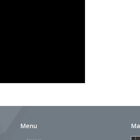
Menu
Ma