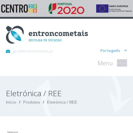
Português
geral@entroncometais.pt
Menu
Eletrónica / REE
Início
/
Produtos
/
Eletrónica / REE
Metais