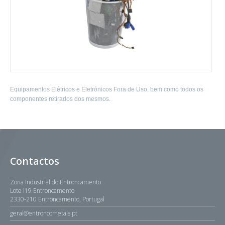
Equipamentos Elétricos e Eletrónicos Fora de Uso, bem como todos os
componentes retirados dos mesmos.
Contactos
Zona Industrial do Entroncamento
Lote I19 Entroncamento
2330-210 Entroncamento, Portugal
geral@entroncometais.pt