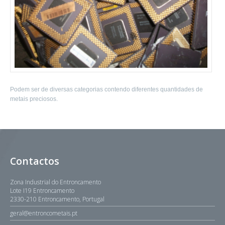
Podem ser de diversas categorias contendo diferentes quantidades de
metais preciosos.
Contactos
Zona Industrial do Entroncamento
Lote I19 Entroncamento
2330-210 Entroncamento, Portugal
geral@entroncometais.pt