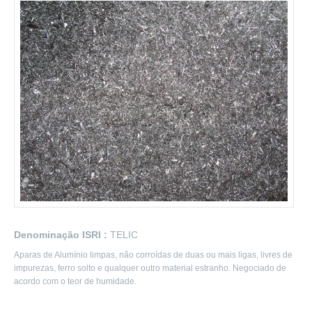
Denominação ISRI :
TELIC
Aparas de Alumínio limpas, não corroídas de duas ou mais ligas, livres de
impurezas, ferro solto e qualquer outro material estranho. Negociado de
acordo com o teor de humidade.