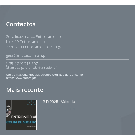
Contactos
Zona Industrial do Entroncamento
Lote I19 Entroncamento
2330-210 Entroncamento, Portugal
geral@entroncometais.pt
(+351) 249 715 807
(chamada para a rede fixa nacional)
Centro Nacional de Arbitragem e Conflitos de Consumo -
https://www.cniacc.pt/
Mais recente
BIR 2025 - Valencia
Novembro 11, 2019