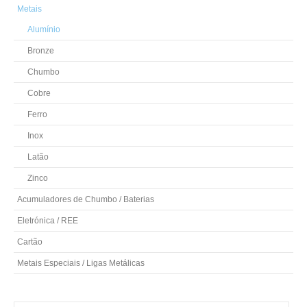
Metais
Alumínio
Bronze
Chumbo
Cobre
Ferro
Inox
Latão
Zinco
Acumuladores de Chumbo / Baterias
Eletrónica / REE
Cartão
Metais Especiais / Ligas Metálicas