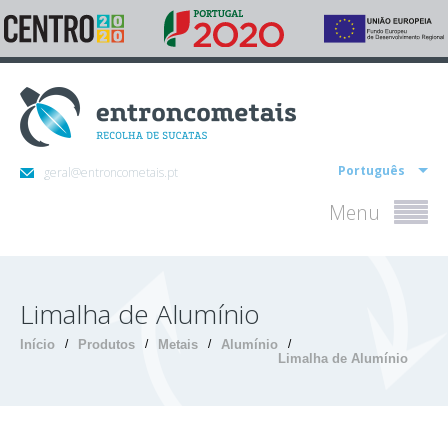
Português
geral@entroncometais.pt
Menu
Limalha de Alumínio
Início
/
Produtos
/
Metais
/
Alumínio
/
Limalha de Alumínio