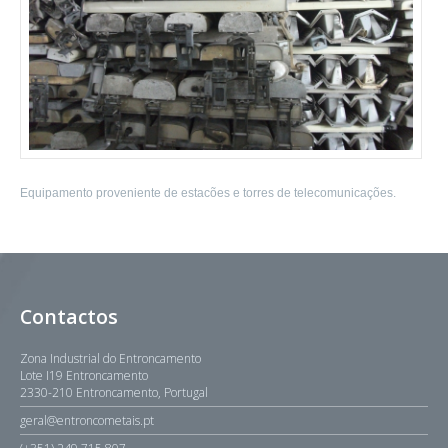
Equipamento proveniente de estacões e torres de telecomunicações.
Contactos
Zona Industrial do Entroncamento
Lote I19 Entroncamento
2330-210 Entroncamento, Portugal
geral@entroncometais.pt