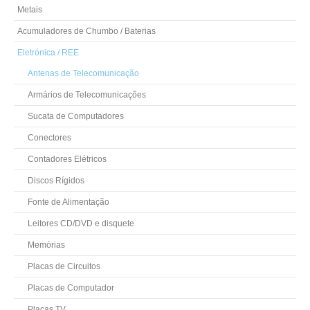
Metais
Acumuladores de Chumbo / Baterias
Eletrónica / REE
Antenas de Telecomunicação
Armários de Telecomunicações
Sucata de Computadores
Conectores
Contadores Elétricos
Discos Rígidos
Fonte de Alimentação
Leitores CD/DVD e disquete
Memórias
Placas de Circuitos
Placas de Computador
Placas TV