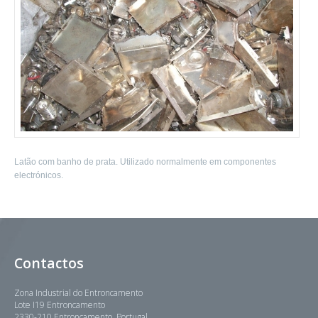
Latão com banho de prata. Utilizado normalmente em componentes
electrónicos.
Contactos
Zona Industrial do Entroncamento
Lote I19 Entroncamento
2330-210 Entroncamento, Portugal