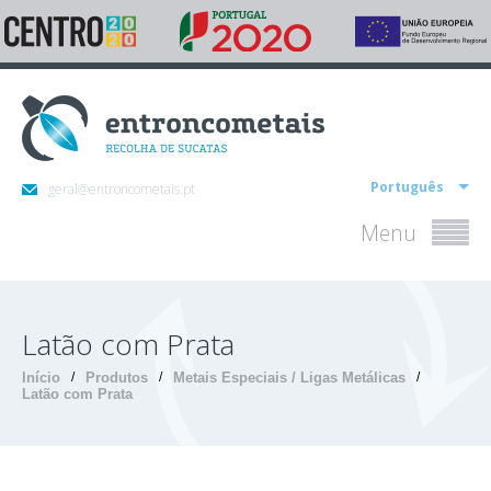
Português
geral@entroncometais.pt
Menu
Latão com Prata
Início
/
Produtos
/
Metais Especiais / Ligas Metálicas
/
Latão com Prata