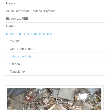
Metais
Acumuladores de Chumbo / Baterias
Eletrónica / REE
Cartão
Metais Especiais / Ligas Metálicas
Cobalto
Cobre com Níquel
Latão com Prata
Titâneo
Tungsténio