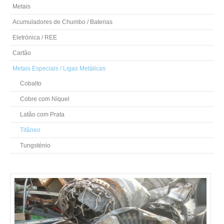
Metais
Acumuladores de Chumbo / Baterias
Eletrónica / REE
Cartão
Metais Especiais / Ligas Metálicas
Cobalto
Cobre com Níquel
Latão com Prata
Titâneo
Tungsténio