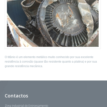
O titânio é um elemento metálico muito conhecido por sua excelente
resistência à corrosão (quase tão resistente quanto a platina) e por sua
grande resistência mecânica.
Contactos
Zona Industrial do Entroncamento