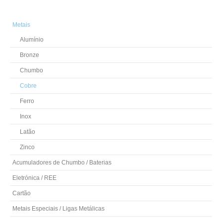
Metais
Alumínio
Bronze
Chumbo
Cobre
Ferro
Inox
Latão
Zinco
Acumuladores de Chumbo / Baterias
Eletrónica / REE
Cartão
Metais Especiais / Ligas Metálicas