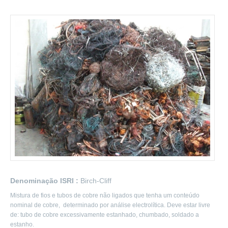
Denominação ISRI :
Birch-Cliff
Mistura de fios e tubos de cobre não ligados que tenha um conteúdo
nominal de cobre, determinado por análise electrolítica. Deve estar livre
de: tubo de cobre excessivamente estanhado, chumbado, soldado a
estanho.