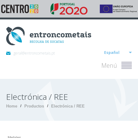
Español
geral@entroncometais.pt
Menú
Electrónica / REE
Home
/
Productos
/
Electrónica / REE
Metales