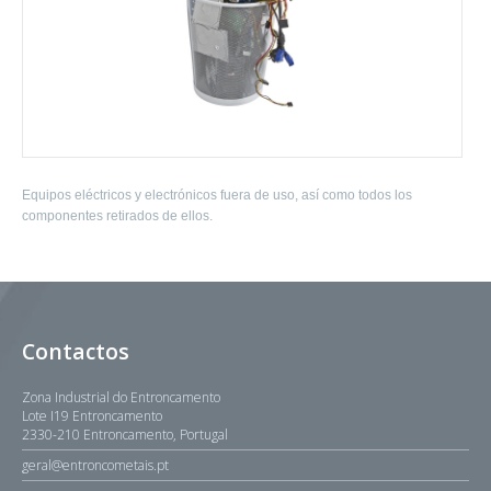
Equipos eléctricos y electrónicos fuera de uso, así como todos los
componentes retirados de ellos.
Contactos
Zona Industrial do Entroncamento
Lote I19 Entroncamento
2330-210 Entroncamento, Portugal
geral@entroncometais.pt