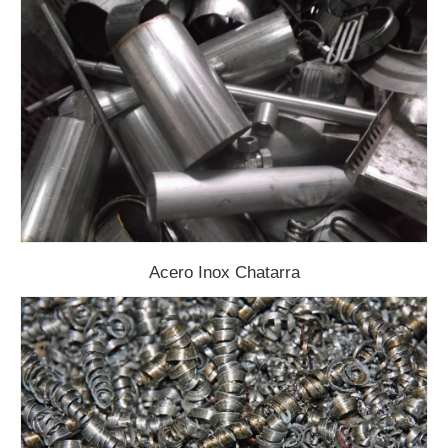
Acero Inox Chatarra