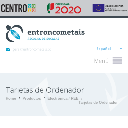
Español
geral@entroncometais.pt
Menú
Tarjetas de Ordenador
Home
/
Productos
/
Electrónica / REE
/
Tarjetas de Ordenador