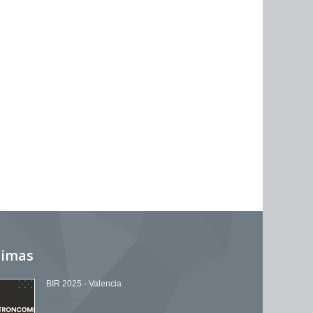
timas
BIR 2025 - Valencia
noviembre 11, 2019