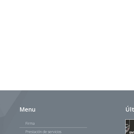
Menu
Úl
Firma
Prestación de servicios