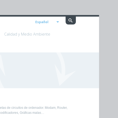
Español
Calidad y Medio Ambiente
jetas de circuitos de ordenador. Modam, Router,
odificadores, Gráficas malas…