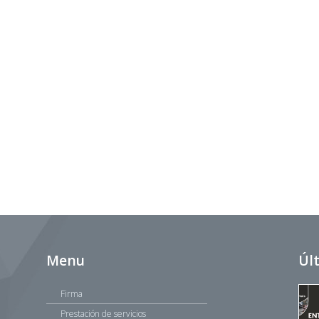
Menu
Úl
Firma
Prestación de servicios