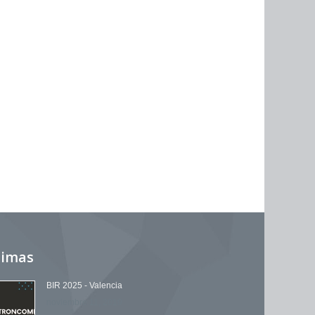
timas
BIR 2025 - Valencia
noviembre 11, 2019