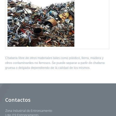
Chatarra libre de otros materiales tales como plástico, tierra, madera y
otros contaminantes no ferrosos. Se puede separar a partir de chatarra
gruesa o delgada dependiendo de la calidad de los mismos.
Contactos
Zona Industrial do Entroncamento
Lote I19 Entroncamento