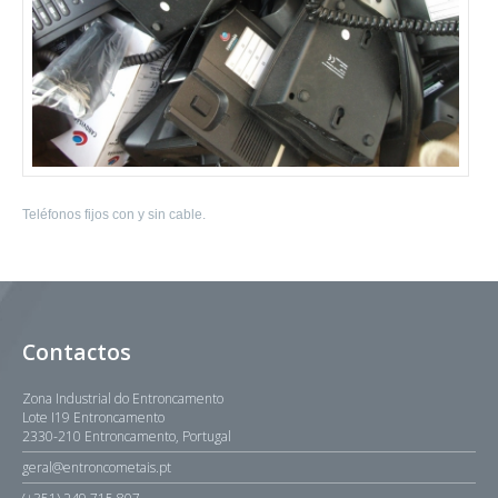
Teléfonos fijos con y sin cable.
Contactos
Zona Industrial do Entroncamento
Lote I19 Entroncamento
2330-210 Entroncamento, Portugal
geral@entroncometais.pt