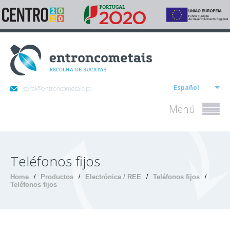
Español
geral@entroncometais.pt
Menú
Teléfonos fijos
Home
/
Productos
/
Electrónica / REE
/
Teléfonos fijos
/
Teléfonos fijos