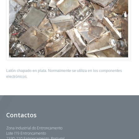
Latón chapado en plata. Normalmente se utiliza en los componentes
electrónicos.
Contactos
Zona Industrial do Entroncamento
Lote I19 Entroncamento
2330-210 Entroncamento, Portugal