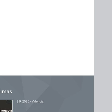
timas
BIR 2025 - Valencia
noviembre 11, 2019