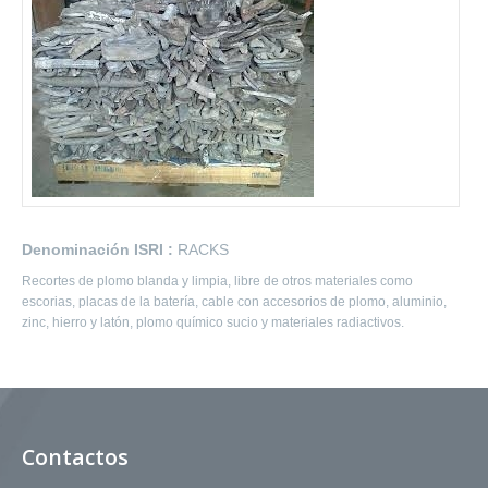
Denominación ISRI :
RACKS
Recortes de plomo blanda y limpia, libre de otros materiales como
escorias, placas de la batería, cable con accesorios de plomo, aluminio,
zinc, hierro y latón, plomo químico sucio y materiales radiactivos.
Contactos